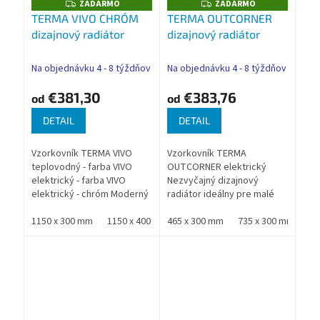
ZADARMO
ZADARMO
Z
Z
A
A
TERMA VIVO CHRÓM
TERMA OUTCORNER
D
D
dizajnový radiátor
dizajnový radiátor
A
A
R
R
M
M
O
O
Na objednávku 4 - 8 týždňov
Na objednávku 4 - 8 týždňov
€381,30
€383,76
od
od
DETAIL
DETAIL
Vzorkovník TERMA VIVO
Vzorkovník TERMA
teplovodný - farba VIVO
OUTCORNER elektrický
elektrický - farba VIVO
Nezvyčajný dizajnový
elektrický - chróm Moderný
radiátor ideálny pre malé
vzhľad radiátora je tvorený
priestory. Vyznačuje sa
kombináciou štvorcových
1150 x 300 mm
1150 x 400 mm
originálnou estetikou a
465 x 300 mm
1150 x 500 mm
735 x 300 mm
670 x 300 mm
10
profilov a plochých...
funkčným usporiadaním
profilov....