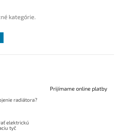
tné kategórie.
Prijímame online platby
jenie radiátora?
ať elektrickú
ciu tyč