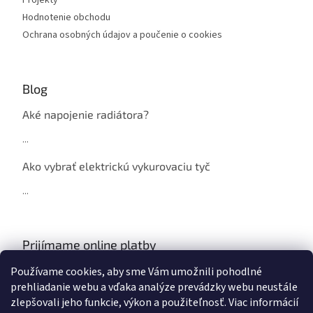
Projekty
Hodnotenie obchodu
Ochrana osobných údajov a poučenie o cookies
Blog
Aké napojenie radiátora?
...
Ako vybrať elektrickú vykurovaciu tyč
...
Prijímame online platby
Používame cookies, aby sme Vám umožnili pohodlné
prehliadanie webu a vďaka analýze prevádzky webu neustále
zlepšovali jeho funkcie, výkon a použiteľnosť. Viac informácií