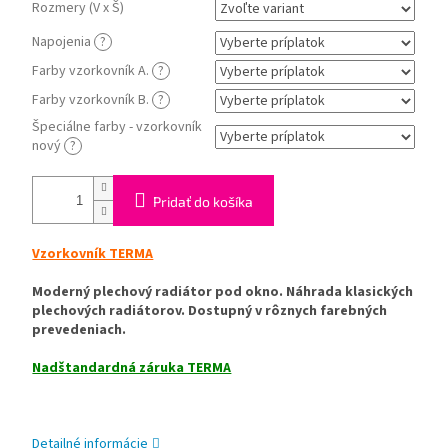
Rozmery (V x Š)
Napojenia
?
Farby vzorkovník A.
?
Farby vzorkovník B.
?
Špeciálne farby - vzorkovník
nový
?
Pridať do košíka
Vzorkovník TERMA
Moderný plechový radiátor pod okno. Náhrada klasických
plechových radiátorov. Dostupný v rôznych farebných
prevedeniach.
Nadštandardná záruka TERMA
Detailné informácie