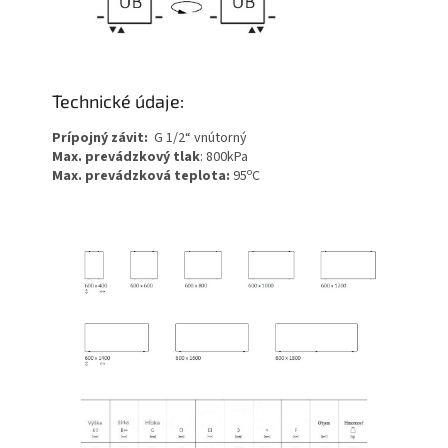
Technické údaje:
Prípojný závit:
G 1/2“ vnútorný
Max. prevádzkový tlak
: 800kPa
o
Max. prevádzková teplota:
95
C