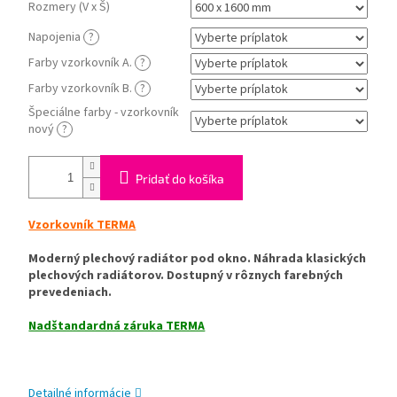
Rozmery (V x Š)
Napojenia
?
Farby vzorkovník A.
?
Farby vzorkovník B.
?
Špeciálne farby - vzorkovník
nový
?
Pridať do košíka
Vzorkovník TERMA
Moderný plechový radiátor pod okno. Náhrada klasických
plechových radiátorov. Dostupný v rôznych farebných
prevedeniach.
Nadštandardná záruka TERMA
Detailné informácie