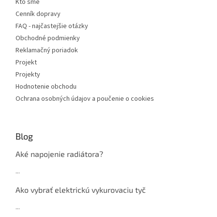
Kto sme
Cenník dopravy
FAQ - najčastejšie otázky
Obchodné podmienky
Reklamačný poriadok
Projekt
Projekty
Hodnotenie obchodu
Ochrana osobných údajov a poučenie o cookies
Blog
Aké napojenie radiátora?
...
Ako vybrať elektrickú vykurovaciu tyč
...