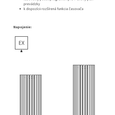
prevádzky
k dispozícii rozšírená funkcia časovača
Napojenie: