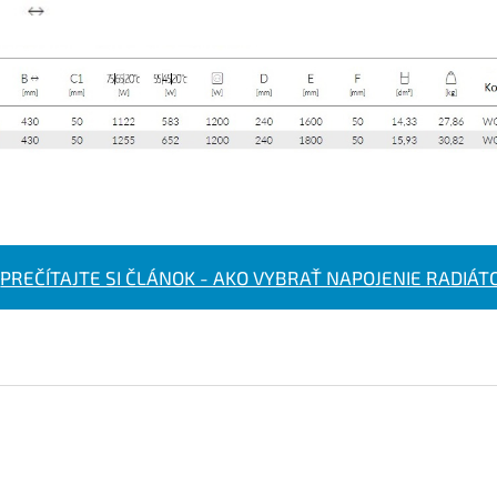
PREČÍTAJTE SI ČLÁNOK - AKO VYBRAŤ NAPOJENIE RADIÁT