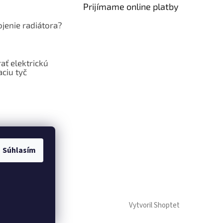
Prijímame online platby
jenie radiátora?
ať elektrickú
ciu tyč
Súhlasím
Vytvoril Shoptet