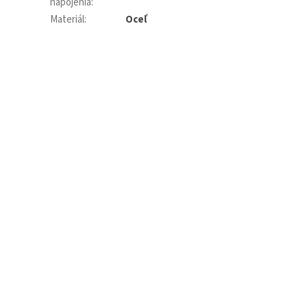
napojenia
:
Materiál
:
Oceľ