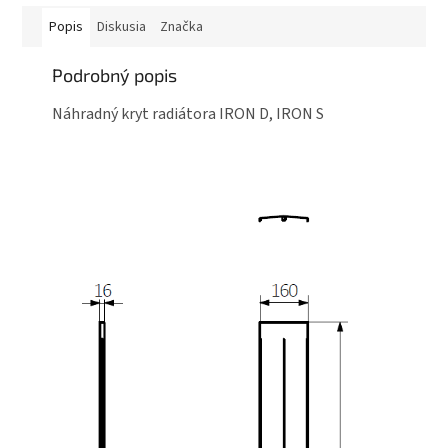
Popis
Diskusia
Značka
Podrobný popis
Náhradný kryt radiátora IRON D, IRON S