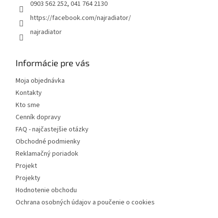
e
0903 562 252, 041 764 2130
https://facebook.com/najradiator/
najradiator
Informácie pre vás
Moja objednávka
Kontakty
Kto sme
Cenník dopravy
FAQ - najčastejšie otázky
Obchodné podmienky
Reklamačný poriadok
Projekt
Projekty
Hodnotenie obchodu
Ochrana osobných údajov a poučenie o cookies