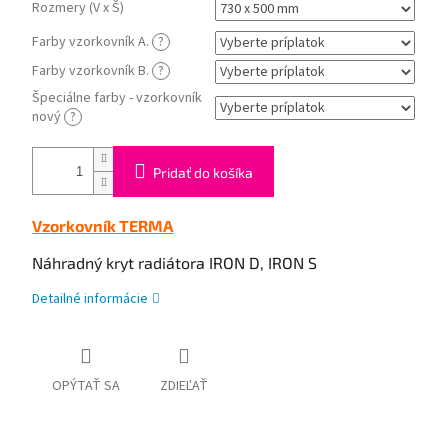
Rozmery (V x Š)
Farby vzorkovník A.
?
Farby vzorkovník B.
?
Špeciálne farby - vzorkovník
nový
?
Pridať do košíka
Vzorkovník TERMA
Náhradný kryt radiátora IRON D, IRON S
Detailné informácie
OPÝTAŤ SA
ZDIEĽAŤ