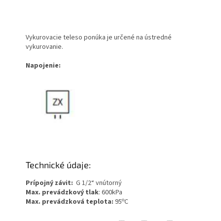
Vykurovacie teleso ponúka je určené na ústredné
vykurovanie.
Napojenie:
Technické údaje:
Prípojný závit:
G 1/2“ vnútorný
Max. prevádzkový tlak
: 600kPa
o
Max. prevádzková teplota:
95
C