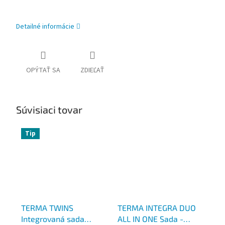
Detailné informácie
OPÝTAŤ SA
ZDIEĽAŤ
Súvisiaci tovar
Tip
TERMA TWINS
TERMA INTEGRA DUO
Integrovaná sada
ALL IN ONE Sada -