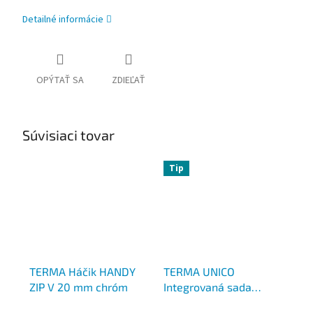
Detailné informácie
OPÝTAŤ SA
ZDIEĽAŤ
Súvisiaci tovar
Tip
TERMA Háčik HANDY
TERMA UNICO
ZIP V 20 mm chróm
Integrovaná sada
termostatická ALL IN