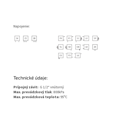
Napojenie:
Technické údaje:
Prípojný závit:
G 1/2“ vnútorný
Max. prevádzkový tlak
: 800kPa
o
Max. prevádzková teplota:
95
C