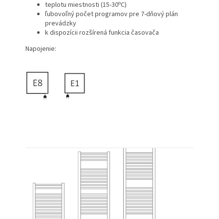
o
teplotu miestnosti (15-30
C)
ľubovoľný počet programov pre 7-dňový plán
prevádzky
k dispozícii rozšírená funkcia časovača
Napojenie: