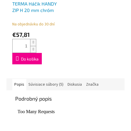
TERMA Háčik HANDY
ZIP H 20 mm chróm
Na objednávku do 30 dní
€57,81
Do košíka
Popis
Súvisiace súbory (5)
Diskusia
Značka
Podrobný popis