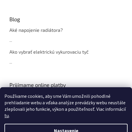
Blog
Aké napojenie radiátora?
...
Ako vybrať elektrickú vykurovaciu tyč
...
Prijímame online platby
Používame cookies, aby sme Vám umožnili pohodlné
prehliadanie webu a vďaka analýze prevádzky webu neustále
zlepšovali jeho funkcie, výkon a použiteľnosť. Viac informácií
tu
.
Vytvoril Shoptet
Nastavenie