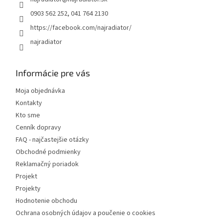
i
e
0903 562 252, 041 764 2130
https://facebook.com/najradiator/
najradiator
Informácie pre vás
Moja objednávka
Kontakty
Kto sme
Cenník dopravy
FAQ - najčastejšie otázky
Obchodné podmienky
Reklamačný poriadok
Projekt
Projekty
Hodnotenie obchodu
Ochrana osobných údajov a poučenie o cookies