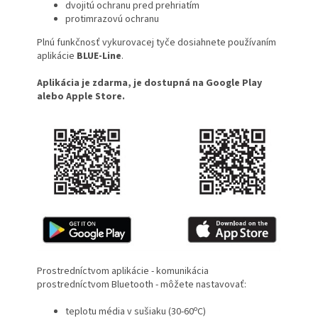
dvojitú ochranu pred prehriatím
protimrazovú ochranu
Plnú funkčnosť vykurovacej tyče dosiahnete používaním
aplikácie
BLUE-Line
.
Aplikácia je zdarma, je dostupná na Google Play
alebo Apple Store.
Prostredníctvom aplikácie - komunikácia
prostredníctvom Bluetooth - môžete nastavovať:
o
teplotu média v sušiaku (30-60
C)