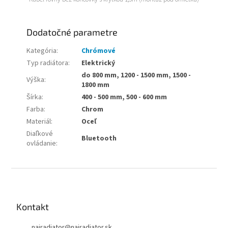
Dodatočné parametre
Kategória
:
Chrómové
Typ radiátora
:
Elektrický
do 800 mm, 1200 - 1500 mm, 1500 -
Výška
:
1800 mm
Šírka
:
400 - 500 mm, 500 - 600 mm
Farba
:
Chrom
Materiál
:
Oceľ
Diaľkové
Bluetooth
ovládanie
:
Z
á
p
ä
Kontakt
t
najradiator
@
najradiator.sk