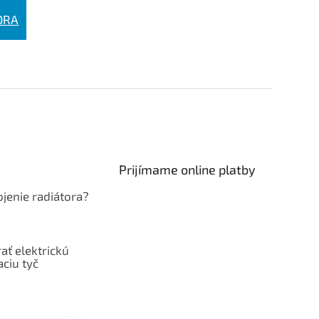
ORA
Prijímame online platby
jenie radiátora?
ať elektrickú
ciu tyč