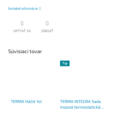
Detailné informácie
OPÝTAŤ SA
ZDIEĽAŤ
Súvisiaci tovar
Tip
TERMA Háčik Yo!
TERMA INTEGRA Sada
trojosá termostatická
ALL IN ONE s