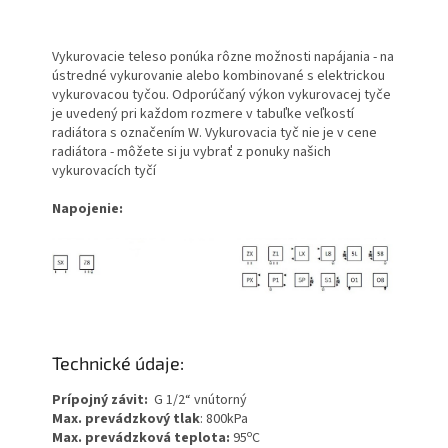
Vykurovacie teleso ponúka rôzne možnosti napájania - na
ústredné vykurovanie alebo kombinované s elektrickou
vykurovacou tyčou. Odporúčaný výkon vykurovacej tyče
je uvedený pri každom rozmere v tabuľke veľkostí
radiátora s označením W.
Vykurovacia tyč nie je v cene
radiátora - môžete si ju vybrať z ponuky našich
vykurovacích tyčí
Napojenie:
Technické údaje:
Prípojný závit:
G 1/2“ vnútorný
Max. prevádzkový tlak
: 800kPa
o
Max. prevádzková teplota:
95
C