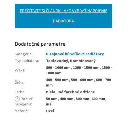
PREČÍTAJTE SI ČLÁNOK - AKO VYBRAŤ NAPOJENIE
RADIÁTORA
Dodatočné parametre
Kategória
:
Dizajnové kúpeľňové radiátory
Typ radiátora
:
Teplovodný, Kombinovaný
800 - 1000 mm, 1200 - 1500 mm, 1500 -
Výška
:
1800 mm
400 - 500 mm, 500 - 600 mm, 600 - 700
Šírka
:
mm
Farba
:
Biela, Iné farebné odtiene
?
Rozteč
50 mm, 400 mm, 500 mm, 600 mm,
napojenia
:
iné
Materiál
:
Oceľ