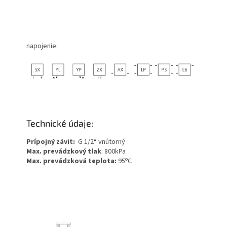
napojenie:
Technické údaje:
Prípojný závit:
G 1/2“ vnútorný
Max. prevádzkový tlak
: 800kPa
o
Max. prevádzková teplota:
95
C