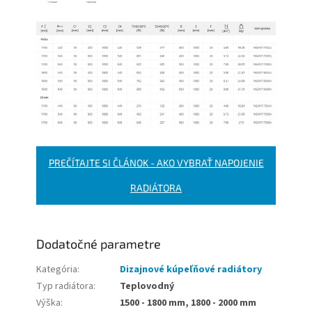
PREČÍTAJTE SI ČLÁNOK - AKO VYBRAŤ NAPOJENIE
RADIÁTORA
Dodatočné parametre
Kategória
:
Dizajnové kúpeľňové radiátory
Typ radiátora
:
Teplovodný
Výška
:
1500 - 1800 mm, 1800 - 2000 mm