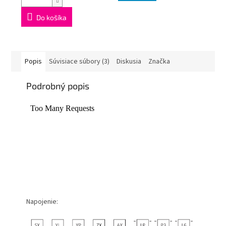
Do košíka
Popis
Súvisiace súbory (3)
Diskusia
Značka
Podrobný popis
Napojenie: