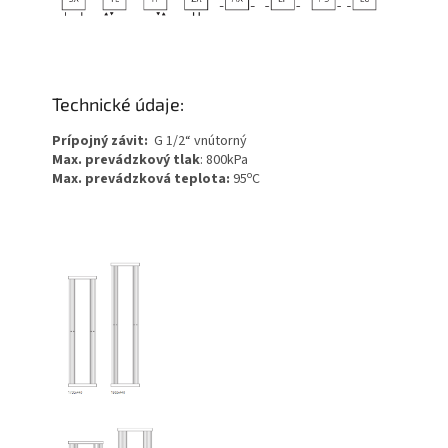
Technické údaje:
Prípojný závit:
G 1/2“ vnútorný
Max. prevádzkový tlak
: 800kPa
o
Max. prevádzková teplota:
95
C