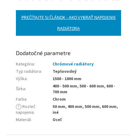
PREČÍTAJTE SI ČLÁNOK - AKO VYBRAŤ NAPOJENIE
RADIÁTORA
Dodatočné parametre
Kategória
:
Chrómové radiátory
Typ radiátora
:
Teplovodný
Výška
:
1500 - 1800 mm
400 - 500 mm, 500 - 600 mm, 600 -
Šírka
:
700 mm
Farba
:
Chrom
?
Rozteč
50 mm, 400 mm, 500 mm, 600 mm,
napojenia
:
iné
Materiál
:
Oceľ